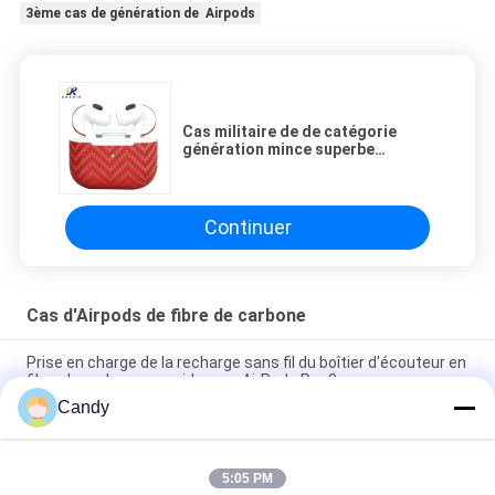
3ème cas de génération de Airpods
Cas militaire de de catégorie
génération mince superbe
d'Airpods de 3ème
Continuer
Cas d'Airpods de fibre de carbone
Prise en charge de la recharge sans fil du boîtier d'écouteur en
fibre de carbone aramide pour AirPods Pro 3
Candy
Étui pour écouteurs en fibre de carbone aramide de couleur
noire pour AirPods Pro 3
5:05 PM
Étui pour écouteurs en fibre de carbone aromide antichoc