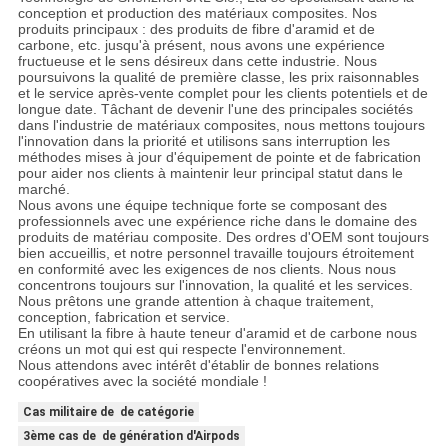
conception et production des matériaux composites. Nos
produits principaux : des produits de fibre d'aramid et de
carbone, etc. jusqu'à présent, nous avons une expérience
fructueuse et le sens désireux dans cette industrie. Nous
poursuivons la qualité de première classe, les prix raisonnables
et le service après-vente complet pour les clients potentiels et de
longue date. Tâchant de devenir l'une des principales sociétés
dans l'industrie de matériaux composites, nous mettons toujours
l'innovation dans la priorité et utilisons sans interruption les
méthodes mises à jour d'équipement de pointe et de fabrication
pour aider nos clients à maintenir leur principal statut dans le
marché.
Nous avons une équipe technique forte se composant des
professionnels avec une expérience riche dans le domaine des
produits de matériau composite. Des ordres d'OEM sont toujours
bien accueillis, et notre personnel travaille toujours étroitement
en conformité avec les exigences de nos clients. Nous nous
concentrons toujours sur l'innovation, la qualité et les services.
Nous prêtons une grande attention à chaque traitement,
conception, fabrication et service.
En utilisant la fibre à haute teneur d'aramid et de carbone nous
créons un mot qui est qui respecte l'environnement.
Nous attendons avec intérêt d'établir de bonnes relations
coopératives avec la société mondiale !
Cas militaire de de catégorie
3ème cas de de génération d'Airpods