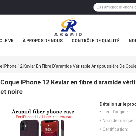
CLE VR
À PROPOS DE NOUS
CONTRÔLE DE QUALITÉ
NO
 IPhone 12 Kevlar En Fibre D'aramide Véritable Antipoussière De Coul
Coque iPhone 12 Kevlar en fibre d'aramide véri
et noire
Détails sur le prod
Lieu d'origine:
Nom de marque:
Certification: