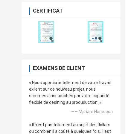
CERTIFICAT
EXAMENS DE CLIENT
« Nous apprciate tellement de votre travail
exllent sur ce nouveau projet, nous
sommes ainsi touchés par votre capacité
flexible de desining au produduction. »
—— Mariam Hamdoon
« Il n'est pas tellement au sujet des dollars
ou combien il a coûté à quelques fois. Il est