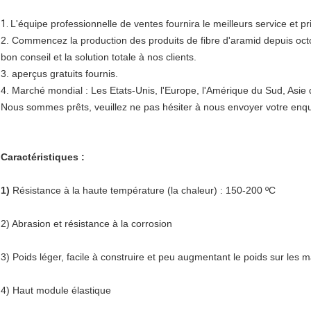
1.
L'équipe professionnelle de ventes fournira le meilleurs service et pr
2. Commencez la production des produits de fibre d'aramid depuis oct
bon conseil et la solution totale à nos clients.
3. aperçus gratuits fournis.
4. Marché mondial : Les Etats-Unis, l'Europe, l'Amérique du Sud, Asie 
Nous sommes prêts, veuillez ne pas hésiter à nous envoyer votre e
Caractéristiques :
1)
Résistance à la haute température (la chaleur) : 150-200 ºC
2) Abrasion et résistance à la corrosion
3) Poids léger, facile à construire et peu augmentant le poids sur les 
4) Haut module élastique