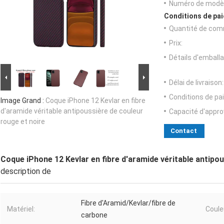
Numéro de modèl
Conditions de pai
Quantité de com
Prix:
Détails d'emballa
Délai de livraison:
Conditions de pa
Image Grand :
Coque iPhone 12 Kevlar en fibre
d'aramide véritable antipoussière de couleur
Capacité d'appr
rouge et noire
Contact
Coque iPhone 12 Kevlar en fibre d'aramide véritable antipou
description de
Fibre d'Aramid/Kevlar/fibre de
Matériel:
Coule
carbone