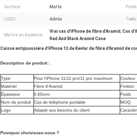
Surface:
Matte
Poids
LOGO:
Admis
Taille:
Vrai cas d'iPhone de fibre d'Aramid
,
Cas d'
Mettre en évidence:
Red And Black Aramid Case
Caisse antipoussière d'iPhone 12 de Kevlar de fibre d'Aramid de cou
Description de produit :
Type
Pour l'iPhone 11/11 pro/11 pro maximum
Couleur
Matériel
Fibre d'Aramid
Finition
Épaisseur
0.65mm
Poids
Nom de produit
Cas de téléphone portable
MOQ
Logo
Adapté aux besoins du client
Caractér
Pourquoi choisissez-nous ?