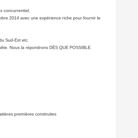
ix concurrentiel.
obre 2014 avec une expérience riche pour fournir le
du Sud-Est etc.
nquête. Nous la répondrons DÈS QUE POSSIBLE.
matières premières construites