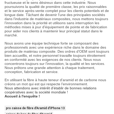
fructueuse et le sens désireux dans cette industrie. Nous
poursuivons la qualité de première classe, les prix raisonnables
et le service après-vente complet pour les clients potentiels et de
longue date. Tâchant de devenir l'une des principales sociétés
dans l'industrie de matériaux composites, nous mettons toujours
l'innovation dans la priorité et utilisons sans interruption les
méthodes mises à jour d'équipement de pointe et de fabrication
pour aider nos clients à maintenir leur principal statut dans le
marché.
Nous avons une équipe technique forte se composant des
professionnels avec une expérience riche dans le domaine des
produits de matériau composite. Des ordres d'OEM sont toujours
bien accueillis, et notre personnel travaille toujours étroitement
en conformité avec les exigences de nos clients. Nous nous
concentrons toujours sur l'innovation, la qualité et les services.
Nous prêtons une grande attention à chaque traitement,
conception, fabrication et service.
En utilisant la fibre à haute teneur d'aramid et de carbone nous
créons un mot qui est qui respecte l'environnement.
Nous attendons avec intérêt d'établir de bonnes relations
coopératives avec la société mondiale !
Accueil à l'enquête !
pro caisse de fibre d'Aramid d'iPhone 13