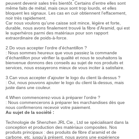
peuvent devenir sales très bientôt. Certains d'entre elles sont
même faits de métal, mais ceux sont trop lourds, et elles
bloquent les signaux. Les cas en cuir obtiennent l'effacement,
noir très rapidement.
Car nous voulons qu'une caisse soit mince, légère et forte,
durable, nous avons finalement trouvé la fibre d'Aramid, qui est
le superhéros parmi des matériaux pour son rapport
extraordinaire de poids-à-force.
2.Do vous accepter l'ordre d'échantillon ?
: Nous sommes heureux que vous passiez la commande
d'échantillon pour vérifier la qualité et nous te souhaitons la
bienvenue donnons des conseils au sujet de nos produits et
services, nous essayerons mieux de vous inciter à satisfaire.
3.Can vous accepter d'ajouter le logo du client là-dessus ?
: Oui, nous pouvons ajouter le logo du client là-dessus, mais
juste dans une couleur.
4.When commencerez-vous à préparer l'ordre ?
: Nous commencerons à préparer les marchandises dès que
nous confirmerons recevoir votre paiement.
Au sujet de la société :
Technologie de Shenzhen JRL Cie., Ltd se spécialisant dans la
conception et production des matériaux composites. Nos
produits principaux : des produits de fibre d'aramid et de
carbone, etc. jusqu'à présent, nous avons une expérience