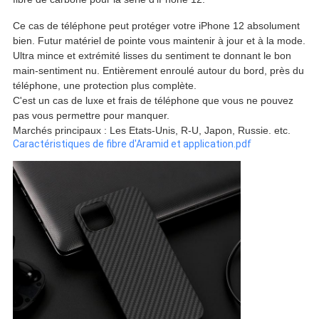
Ce cas de téléphone peut protéger votre iPhone 12 absolument 
bien. Futur matériel de pointe vous maintenir à jour et à la mode. 
Ultra mince et extrémité lisses du sentiment te donnant le bon 
main-sentiment nu. Entièrement enroulé autour du bord, près du 
téléphone, une protection plus complète.
C'est un cas de luxe et frais de téléphone que vous ne pouvez 
pas vous permettre pour manquer.
Marchés principaux : Les Etats-Unis, R-U, Japon, Russie. etc.
Caractéristiques de fibre d'Aramid et application.pdf