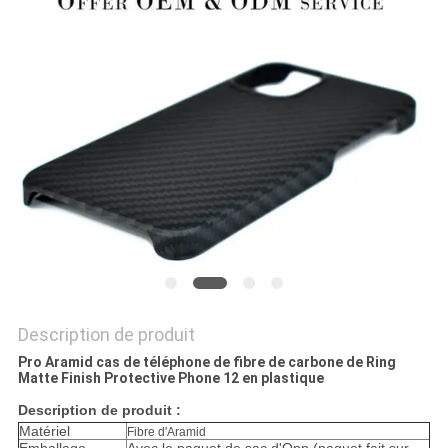
NEWS
PLAN
DU
SITE
PRIVACY
POLICY
Description de produit
Pro Aramid cas de téléphone de fibre de carbone de Ring
Matte Finish Protective Phone 12 en plastique
Description de produit :
Matériel
Fibre d'Aramid