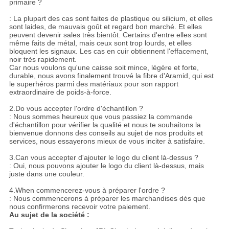
primaire ?
: La plupart des cas sont faites de plastique ou silicium, et elles
sont laides, de mauvais goût et regard bon marché. Et elles
peuvent devenir sales très bientôt. Certains d'entre elles sont
même faits de métal, mais ceux sont trop lourds, et elles
bloquent les signaux. Les cas en cuir obtiennent l'effacement,
noir très rapidement.
Car nous voulons qu'une caisse soit mince, légère et forte,
durable, nous avons finalement trouvé la fibre d'Aramid, qui est
le superhéros parmi des matériaux pour son rapport
extraordinaire de poids-à-force.
2.Do vous accepter l'ordre d'échantillon ?
: Nous sommes heureux que vous passiez la commande
d'échantillon pour vérifier la qualité et nous te souhaitons la
bienvenue donnons des conseils au sujet de nos produits et
services, nous essayerons mieux de vous inciter à satisfaire.
3.Can vous accepter d'ajouter le logo du client là-dessus ?
: Oui, nous pouvons ajouter le logo du client là-dessus, mais
juste dans une couleur.
4.When commencerez-vous à préparer l'ordre ?
: Nous commencerons à préparer les marchandises dès que
nous confirmerons recevoir votre paiement.
Au sujet de la société :