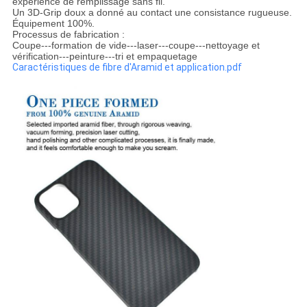
expérience de remplissage sans fil.
Un 3D-Grip doux a donné au contact une consistance rugueuse.
Équipement 100%.
Processus de fabrication :
Coupe---formation de vide---laser---coupe---nettoyage et
vérification---peinture---tri et empaquetage
Caractéristiques de fibre d'Aramid et application.pdf