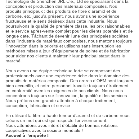
Technologie de Shenzhen JRL Cie., Ltd se spécialisant dans la
conception et production des matériaux composites. Nos
produits principaux : des produits de fibre d'aramid et de
carbone, etc. jusqu'à présent, nous avons une expérience
fructueuse et le sens désireux dans cette industrie. Nous
poursuivons la qualité de première classe, les prix raisonnables
et le service après-vente complet pour les clients potentiels et de
longue date. Tâchant de devenir l'une des principales sociétés
dans l'industrie de matériaux composites, nous mettons toujours
l'innovation dans la priorité et utilisons sans interruption les
méthodes mises à jour d'équipement de pointe et de fabrication
pour aider nos clients à maintenir leur principal statut dans le
marché.
Nous avons une équipe technique forte se composant des
professionnels avec une expérience riche dans le domaine des
produits de matériau composite. Des ordres d'OEM sont toujours
bien accueillis, et notre personnel travaille toujours étroitement
en conformité avec les exigences de nos clients. Nous nous
concentrons toujours sur l'innovation, la qualité et les services.
Nous prêtons une grande attention à chaque traitement,
conception, fabrication et service.
En utilisant la fibre à haute teneur d'aramid et de carbone nous
créons un mot qui est qui respecte l'environnement.
Nous attendons avec intérêt d'établir de bonnes relations
coopératives avec la société mondiale !
Accueil à l'enquête !