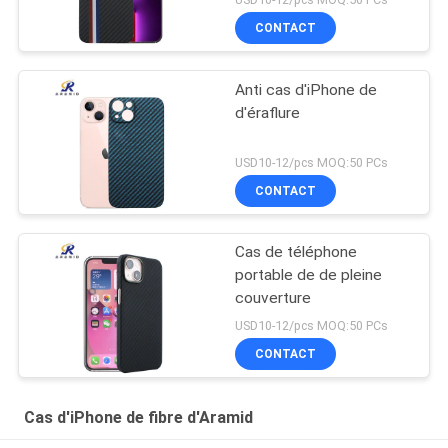
CONTACT
Anti cas d'iPhone de
d'éraflure
USD10-12/pcs MOQ:50 PCs
CONTACT
Cas de téléphone
portable de de pleine
couverture
USD10-12/pcs MOQ:50 PCs
CONTACT
Cas d'iPhone de fibre d'Aramid