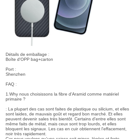
Détails de emballage :
Boîte d'OPP bag+carton
Port :
Shenzhen
FAQ :
1.Why nous choisissons la fibre d'Aramid comme matériel
primaire ?
: La plupart des cas sont faites de plastique ou silicium, et elles
sont laides, de mauvais goût et regard bon marché. Et elles
peuvent devenir sales très bientôt. Certains d'entre elles sont
même faits de métal, mais ceux sont trop lourds, et elles
bloquent les signaux. Les cas en cuir obtiennent l'effacement,
noir très rapidement.
Car nous voulons qu'une caisse soit mince, légère et forte,