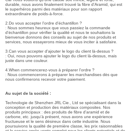
durable, nous avons finalement trouvé la fibre d'Aramid, qui est
le superhéros parmi des matériaux pour son rapport
extraordinaire de poids-à-force.
2.Do vous accepter l'ordre d'échantillon ?
: Nous sommes heureux que vous passiez la commande
d'échantillon pour vérifier la qualité et nous te souhaitons la
bienvenue donnons des conseils au sujet de nos produits et
services, nous essayerons mieux de vous inciter à satisfaire.
3.Can vous accepter d'ajouter le logo du client là-dessus ?
: Oui, nous pouvons ajouter le logo du client là-dessus, mais
juste dans une couleur.
4.When commencerez-vous à préparer l'ordre ?
: Nous commencerons à préparer les marchandises dès que
nous confirmerons recevoir votre paiement.
Au sujet de la société :
Technologie de Shenzhen JRL Cie., Ltd se spécialisant dans la
conception et production des matériaux composites. Nos
produits principaux : des produits de fibre d'aramid et de
carbone, etc. jusqu'à présent, nous avons une expérience
fructueuse et le sens désireux dans cette industrie. Nous
poursuivons la qualité de première classe, les prix raisonnables
et le service après-vente complet pour les clients potentiels et de