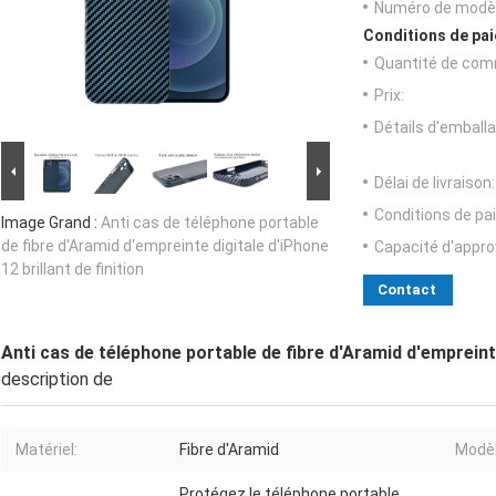
Numéro de modèl
Conditions de pai
Quantité de com
Prix:
Détails d'emballa
Délai de livraison:
Conditions de pa
Image Grand :
Anti cas de téléphone portable
de fibre d'Aramid d'empreinte digitale d'iPhone
Capacité d'appr
12 brillant de finition
Contact
Anti cas de téléphone portable de fibre d'Aramid d'empreinte 
description de
Matériel:
Fibre d'Aramid
Modèl
Protégez le téléphone portable