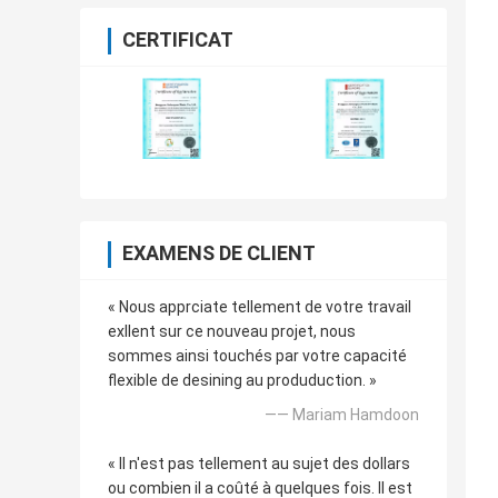
CERTIFICAT
EXAMENS DE CLIENT
« Nous apprciate tellement de votre travail
exllent sur ce nouveau projet, nous
sommes ainsi touchés par votre capacité
flexible de desining au produduction. »
—— Mariam Hamdoon
« Il n'est pas tellement au sujet des dollars
ou combien il a coûté à quelques fois. Il est