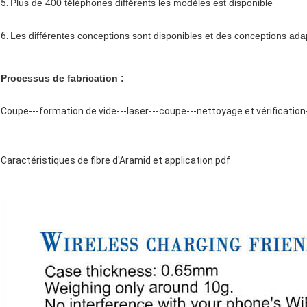
5.
Plus de 400 téléphones différents les modèles est disponible
6.
Les différentes conceptions sont disponibles et des conceptions ada
Processus de fabrication :
Coupe---formation de vide---laser---coupe---nettoyage et vérification
Caractéristiques de fibre d'Aramid et application.pdf