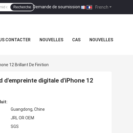
Demande de soumission
|
French
Recherche
US CONTACTER
NOUVELLES
CAS
NOUVELLES
ne 12 Brillant De Finition
d d'empreinte digitale d'iPhone 12
uit:
Guangdong, Chine
JRL OR OEM
SGS