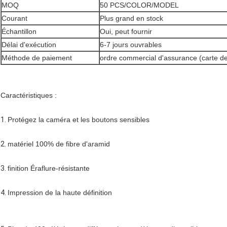
MOQ
50 PCS/COLOR/MODEL
Courant
Plus grand en stock
Échantillon
Oui, peut fournir
Délai d'exécution
6-7 jours ouvrables
Méthode de paiement
ordre commercial d'assurance (carte de 
Caractéristiques :
1.
Protégez la caméra et les boutons sensibles
2.
matériel 100% de fibre d'aramid
3.
finition Éraflure-résistante
4.
Impression de la haute définition