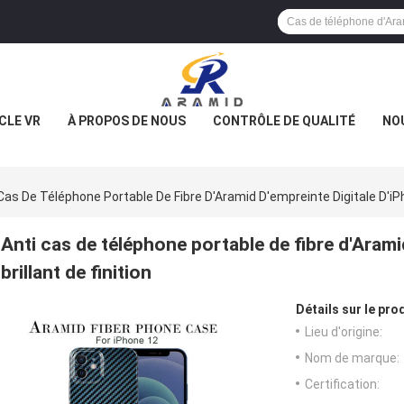
CLE VR
À PROPOS DE NOUS
CONTRÔLE DE QUALITÉ
NO
Cas De Téléphone Portable De Fibre D'Aramid D'empreinte Digitale D'iPho
Anti cas de téléphone portable de fibre d'Arami
brillant de finition
Détails sur le prod
Lieu d'origine:
Nom de marque:
Certification: