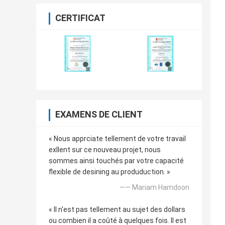
CERTIFICAT
EXAMENS DE CLIENT
« Nous apprciate tellement de votre travail
exllent sur ce nouveau projet, nous
sommes ainsi touchés par votre capacité
flexible de desining au produduction. »
—— Mariam Hamdoon
« Il n'est pas tellement au sujet des dollars
ou combien il a coûté à quelques fois. Il est