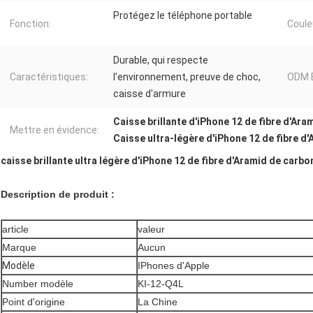
Protégez le téléphone portable
Fonction:
Coule
Durable, qui respecte
Caractéristiques:
l'environnement, preuve de choc,
ODM 
caisse d'armure
Caisse brillante d'iPhone 12 de fibre d'Ara
Mettre en évidence:
Caisse ultra-légère d'iPhone 12 de fibre d
caisse brillante ultra légère d'iPhone 12 de fibre d'Aramid de car
Description de produit :
article
valeur
Marque
Aucun
Modèle
IPhones d'Apple
Number modèle
KI-12-Q4L
Point d'origine
La Chine