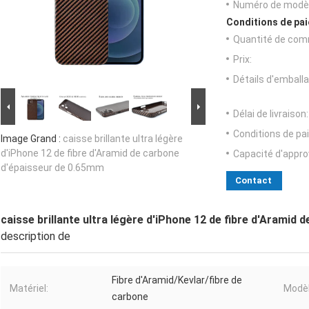
Numéro de modèl
Conditions de pai
Quantité de com
Prix:
Détails d'emballa
Délai de livraison:
Conditions de pa
Image Grand :
caisse brillante ultra légère
d'iPhone 12 de fibre d'Aramid de carbone
Capacité d'appr
d'épaisseur de 0.65mm
Contact
caisse brillante ultra légère d'iPhone 12 de fibre d'Aramid
description de
Fibre d'Aramid/Kevlar/fibre de
Matériel:
Modèl
carbone