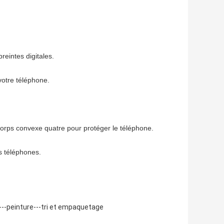
reintes digitales.
 votre téléphone.
corps convexe quatre pour protéger le téléphone.
os téléphones.
---peinture---tri et empaquetage