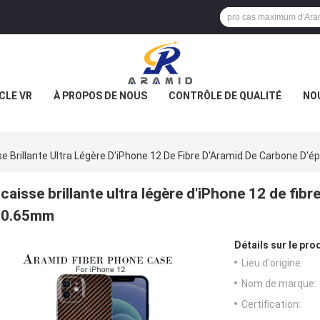
CLE VR
À PROPOS DE NOUS
CONTRÔLE DE QUALITÉ
NO
e Brillante Ultra Légère D'iPhone 12 De Fibre D'Aramid De Carbone D'
caisse brillante ultra légère d'iPhone 12 de fib
0.65mm
Détails sur le prod
Lieu d'origine:
Nom de marque:
Certification: