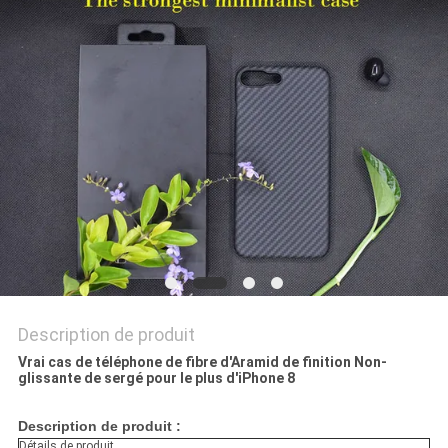
NEWS
PLAN
DU
SITE
PRIVACY
POLICY
Description de produit
Vrai cas de téléphone de fibre d'Aramid de finition Non-
glissante de sergé pour le plus d'iPhone 8
Description de produit :
Détails de produit