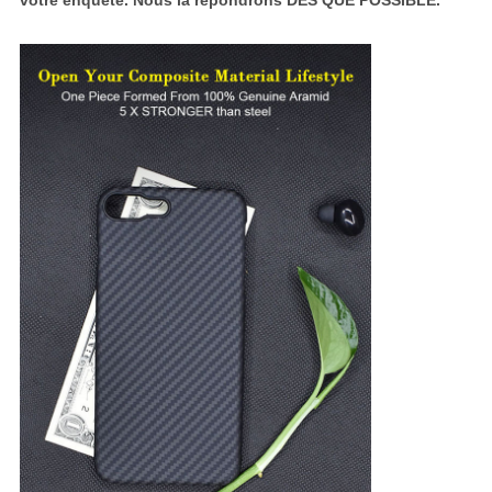
votre enquête. Nous la répondrons DÈS QUE POSSIBLE.