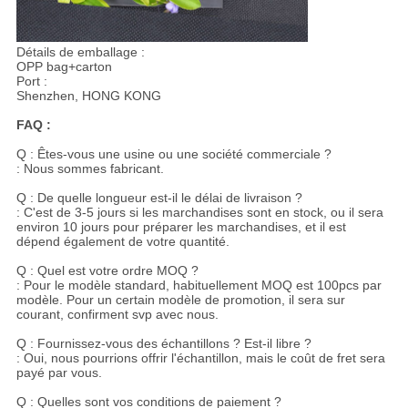
Détails de emballage :
OPP bag+carton
Port :
Shenzhen, HONG KONG
FAQ :
Q : Êtes-vous une usine ou une société commerciale ?
: Nous sommes fabricant.
Q : De quelle longueur est-il le délai de livraison ?
: C'est de 3-5 jours si les marchandises sont en stock, ou il sera
environ 10 jours pour préparer les marchandises, et il est
dépend également de votre quantité.
Q : Quel est votre ordre MOQ ?
: Pour le modèle standard, habituellement MOQ est 100pcs par
modèle. Pour un certain modèle de promotion, il sera sur
courant, confirment svp avec nous.
Q : Fournissez-vous des échantillons ? Est-il libre ?
: Oui, nous pourrions offrir l'échantillon, mais le coût de fret sera
payé par vous.
Q : Quelles sont vos conditions de paiement ?