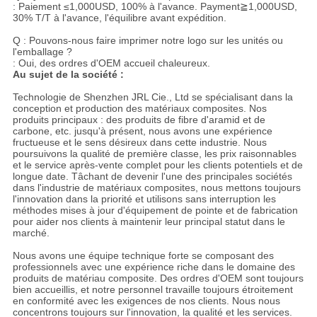
: Paiement ≤1,000USD, 100% à l'avance. Payment≧1,000USD,
30% T/T à l'avance, l'équilibre avant expédition.
Q : Pouvons-nous faire imprimer notre logo sur les unités ou
l'emballage ?
: Oui, des ordres d'OEM accueil chaleureux.
Au sujet de la société :
Technologie de Shenzhen JRL Cie., Ltd se spécialisant dans la
conception et production des matériaux composites. Nos
produits principaux : des produits de fibre d'aramid et de
carbone, etc. jusqu'à présent, nous avons une expérience
fructueuse et le sens désireux dans cette industrie. Nous
poursuivons la qualité de première classe, les prix raisonnables
et le service après-vente complet pour les clients potentiels et de
longue date. Tâchant de devenir l'une des principales sociétés
dans l'industrie de matériaux composites, nous mettons toujours
l'innovation dans la priorité et utilisons sans interruption les
méthodes mises à jour d'équipement de pointe et de fabrication
pour aider nos clients à maintenir leur principal statut dans le
marché.
Nous avons une équipe technique forte se composant des
professionnels avec une expérience riche dans le domaine des
produits de matériau composite. Des ordres d'OEM sont toujours
bien accueillis, et notre personnel travaille toujours étroitement
en conformité avec les exigences de nos clients. Nous nous
concentrons toujours sur l'innovation, la qualité et les services.