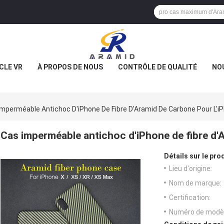
CLE VR
À PROPOS DE NOUS
CONTRÔLE DE QUALITÉ
NO
Imperméable Antichoc D'iPhone De Fibre D'Aramid De Carbone Pour L'i
Cas imperméable antichoc d'iPhone de fibre d'
Détails sur le prod
Lieu d'origine:
Nom de marque:
Certification:
Numéro de modèl