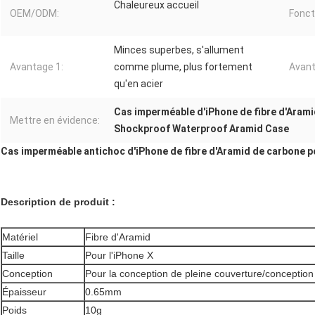
Chaleureux accueil
OEM/ODM:
Fonct
Minces superbes, s'allument
Avantage 1:
comme plume, plus fortement
Avant
qu'en acier
Cas imperméable d'iPhone de fibre d'Aram
Mettre en évidence:
Shockproof Waterproof Aramid Case
Cas imperméable antichoc d'iPhone de fibre d'Aramid de carbone po
Description de produit :
Matériel
Fibre d'Aramid
Taille
Pour l'iPhone X
Conception
Pour la conception de pleine couverture/conception
Épaisseur
0.65mm
Poids
10g