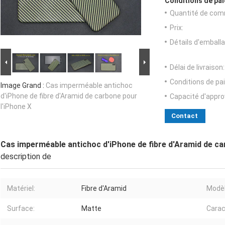
Conditions de pai
Quantité de com
Prix:
Détails d'emballa
Délai de livraison:
Conditions de pa
Image Grand :
Cas imperméable antichoc
d'iPhone de fibre d'Aramid de carbone pour
Capacité d'appr
l'iPhone X
Contact
Cas imperméable antichoc d'iPhone de fibre d'Aramid de ca
description de
Matériel:
Fibre d'Aramid
Modèl
Surface:
Matte
Carac