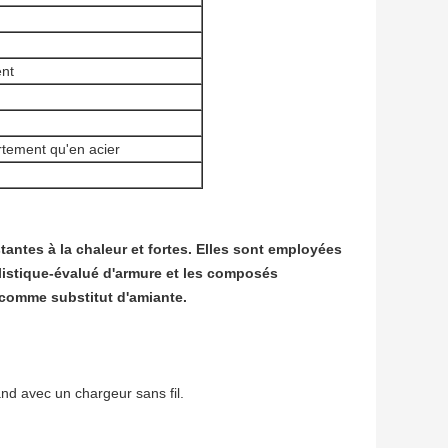
ent
tement qu'en acier
tantes à la chaleur et fortes. Elles sont employées
allistique-évalué d'armure et les composés
t comme substitut d'amiante.
and avec un chargeur sans fil.