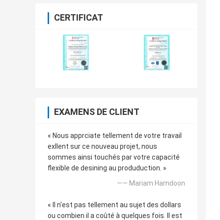
CERTIFICAT
EXAMENS DE CLIENT
« Nous apprciate tellement de votre travail
exllent sur ce nouveau projet, nous
sommes ainsi touchés par votre capacité
flexible de desining au produduction. »
—— Mariam Hamdoon
« Il n'est pas tellement au sujet des dollars
ou combien il a coûté à quelques fois. Il est